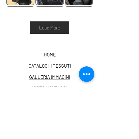
Load More
HOME
CATALOGHI TESSUTI
GALLERIA IMMAGINI
VIDEO MONTAGGI
chiamaci al +390117493212
scrivici a info@asiam.it
FACEBOOK